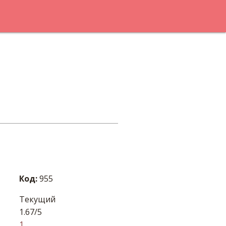
Код:
955
Текущий
1.67/5
1