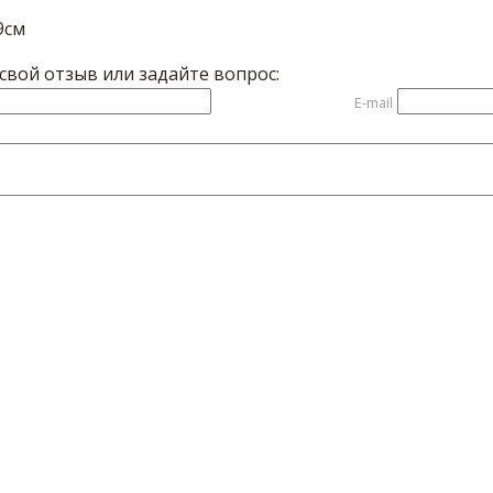
9см
вой отзыв или задайте вопрос:
E-mail