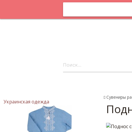
Оплата и
доставка
Статьи
Поставщика
онлайн
Контакты
ru
Сувениры ра
Украинская одежда
Подн