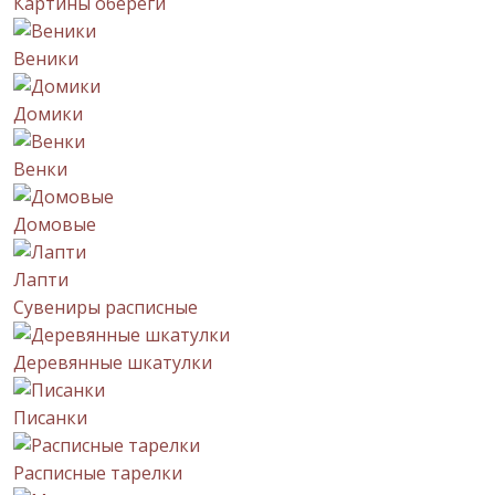
Картины обереги
Веники
Домики
Венки
Домовые
Лапти
Сувениры расписные
Деревянные шкатулки
Писанки
Расписные тарелки