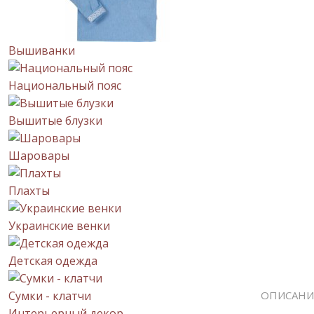
Вышиванки
Национальный пояс
Вышитые блузки
Шаровары
Плахты
Украинские венки
Детская одежда
Сумки - клатчи
ОПИСАНИ
Интерьерный декор