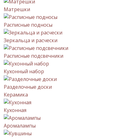
Матрешки
Расписные подносы
Зеркальца и расчески
Расписные подсвечники
Кухонный набор
Разделочные доски
Керамика
Кухонная
Аромалампы