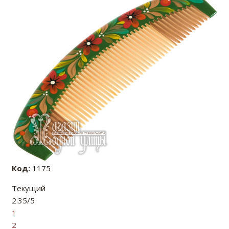
Код:
1175
Текущий
2.35/5
1
2