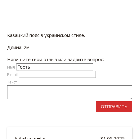
Казацкий пояс в украинском стиле.
Длина: 2м
Напишите свой отзыв или задайте вопрос:
Имя
E-mail
Текст
ОТПРАВИТЬ
31.05.2025