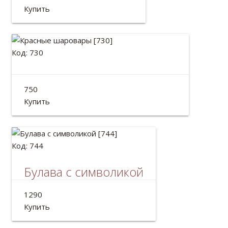
Длина: 2м
Купить
Код: 730
Красные шаровары
750
Красные шаровары украинские казацкие.
Купить
Код: 744
Булава с символикой
Булава деревянная
1290
Длина:50см
Купить