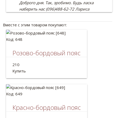
Доброго дня. Так, зробимо. Будь ласка
наберить нас (096)488-62-72 Лариса
Вместе с этим товаром покупают:
Код: 648
Розово-бордовый пояс
Украинский пояс для шаровар.
210
Длина: 2м
Купить
Код: 649
Красно-бордовый пояс
Украинский пояс крайка.