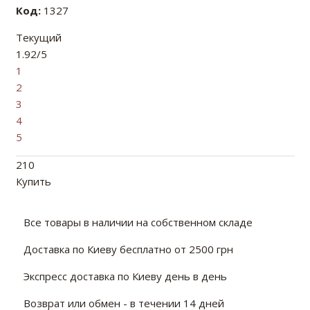
Код:
1327
Текущий
1.92/5
1
2
3
4
5
210
Купить
Все товары в наличии на собственном складе
Доставка по Киеву бесплатно от 2500 грн
Экспресс доставка по Киеву день в день
Возврат или обмен - в течении 14 дней