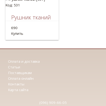
Код: 531
Рушник тканий
Рушник тканый льняной
690
Длина: 2м
Купить
Оплата и доставка
Статьи
Поставщикам
Оплата онлайн
Контакты
Карта сайта
(096) 909-66-05