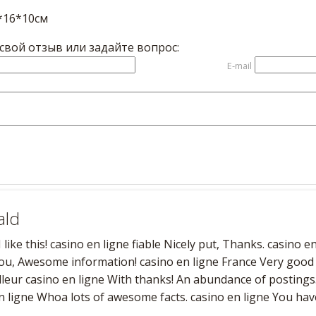
*16*10см
вой отзыв или задайте вопрос:
E-mail
ald
I like this! casino en ligne fiable Nicely put, Thanks. casino 
u, Awesome information! casino en ligne France Very good i
illeur casino en ligne With thanks! An abundance of posting
n ligne Whoa lots of awesome facts. casino en ligne You have