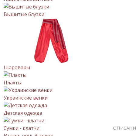
Вышитые блузки
Шаровары
Плахты
Украинские венки
Детская одежда
Сумки - клатчи
ОПИСАНИ
Интерьерный декор