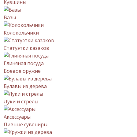
Кувшины
Вазы
Колокольчики
Статуэтки казаков
Глиняная посуда
Боевое оружие
Булавы из дерева
Луки и стрелы
Аксессуары
Пивные сувениры