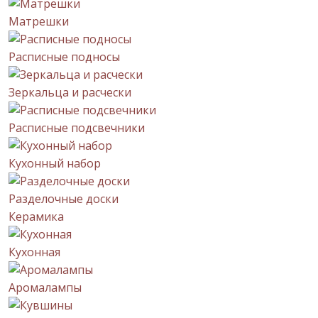
Матрешки
Расписные подносы
Зеркальца и расчески
Расписные подсвечники
Кухонный набор
Разделочные доски
Керамика
Кухонная
Аромалампы