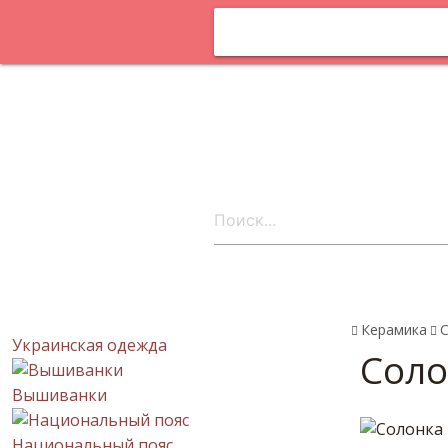
Оплата и
доставка
Статьи
Поставщика
онлайн
Контакты
ru
Керамика
Украинская одежда
Соло
Вышиванки
Национальный пояс