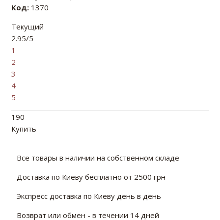
Код:
1370
Текущий
2.95/5
1
2
3
4
5
190
Купить
Все товары в наличии на собственном складе
Доставка по Киеву бесплатно от 2500 грн
Экспресс доставка по Киеву день в день
Возврат или обмен - в течении 14 дней