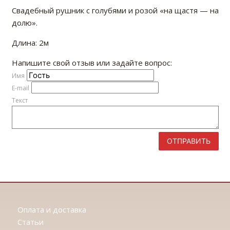
Свадебный рушник с голубями и розой «на щастя — на
долю».
Длина: 2м
Напишите свой отзыв или задайте вопрос:
Имя
E-mail
Текст
ОТПРАВИТЬ
Оплата и доставка
Статьи