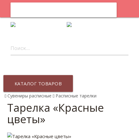
0
ru
КАТАЛОГ ТОВАРОВ
Сувениры расписные
Расписные тарелки
Тарелка «Красные
цветы»