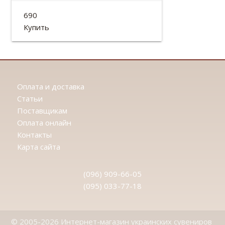
Тарелка «Подсолнухи»
690
Диаметр: 25см
Купить
Оплата и доставка
Статьи
Поставщикам
Оплата онлайн
Контакты
Карта сайта
(096) 909-66-05
(095) 033-77-18
© 2005-2026 Интернет-магазин украинских сувениров