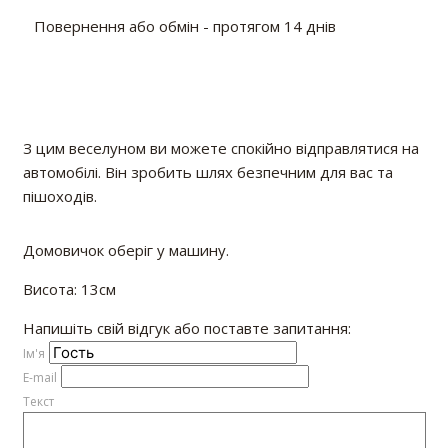
Повернення або обмін - протягом 14 днів
З цим веселуном ви можете спокійно відправлятися на
автомобілі. Він зробить шлях безпечним для вас та
пішоходів.
Домовичок оберіг у машину.
Висота: 13см
Напишіть свій відгук або поставте запитання:
Iм'я
E-mail
Текст