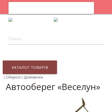
0
uk
КАТАЛОГ ТОВАРІВ
Обереги
Домовички
Автооберег «Веселун»