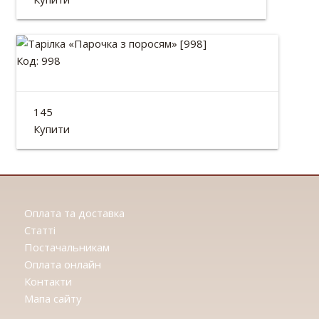
Код: 998
Тарілка «Парочка з поросям»
145
Діаметр: 13см
Купити
Оплата та доставка
Статтi
Постачальникам
Оплата онлайн
Контакти
Мапа сайту