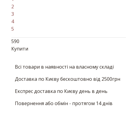
2
3
4
5
590
Купити
Всі товари в наявності на власному складі
Доставка по Києву бескоштовно від 2500грн
Експрес доставка по Києву день в день
Повернення або обмін - протягом 14 днів