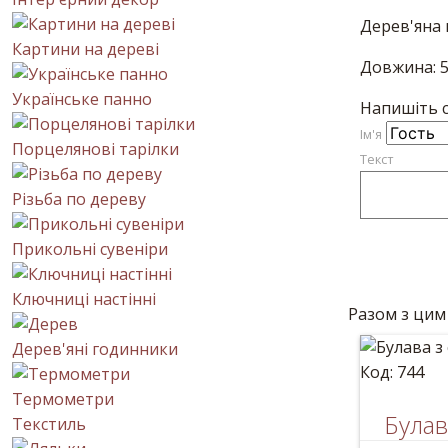
Дерев'яна 
Картини на дереві
Довжина: 
Українське панно
Напишіть с
Iм'я
Порцелянові тарілки
Текст
Різьба по дереву
Прикольні сувеніри
Ключниці настінні
Разом з цим
Дерев'яні годинники
Код: 744
Термометри
Булав
Текстиль