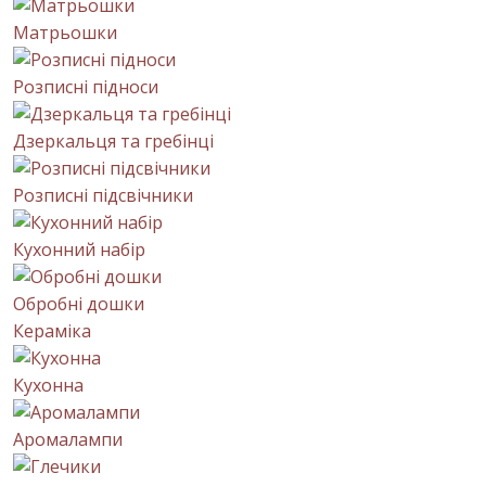
Матрьошки
Розписні підноси
Дзеркальця та гребінці
Розписні підсвічники
Кухонний набір
Обробні дошки
Кераміка
Кухонна
Аромалампи