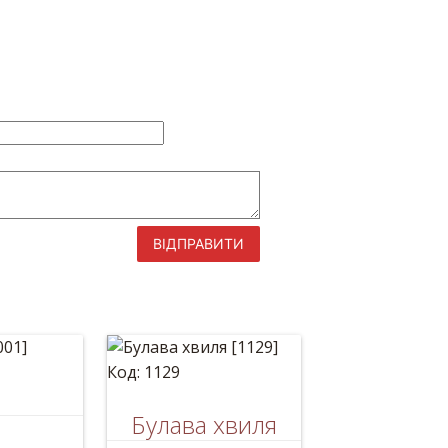
ВІДПРАВИТИ
Код: 1129
алася»
Булава хвиля