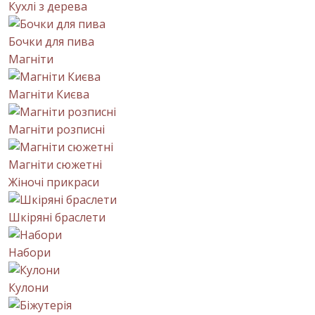
Кухлі з дерева
Бочки для пива
Магніти
Магніти Києва
Магніти розписні
Магніти сюжетні
Жіночі прикраси
Шкіряні браслети
Набори
Кулони