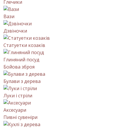
Глечики
Вази
Дзвіночки
Статуетки козаків
Глиняний посуд
Бойова зброя
Булави з дерева
Луки і стріли
Аксесуари
Пивні сувеніри