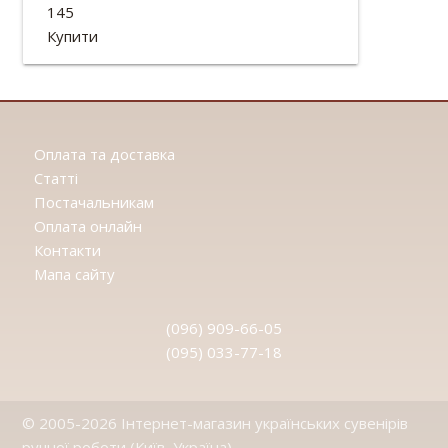
145
Діаметр: 13см
Купити
Оплата та доставка
Статтi
Постачальникам
Оплата онлайн
Контакти
Мапа сайту
(096) 909-66-05
(095) 033-77-18
© 2005-2026 Інтернет-магазин українських сувенірів
ручної роботи (Київ, Україна)