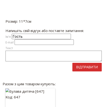
Розмір: 11*7см
Напишіть свій відгук або поставте запитання:
Iм'я
E-mail
Текст
ВІДПРАВИТИ
Разом з цим товаром купують:
Код: 647