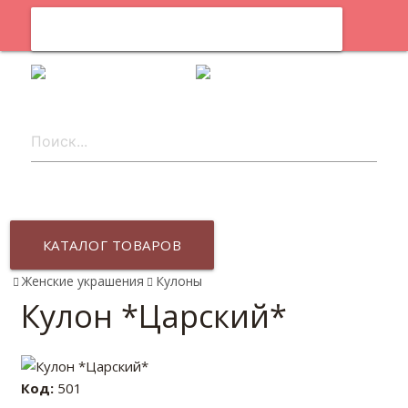
0
ru
КАТАЛОГ ТОВАРОВ
Женские украшения
Кулоны
Кулон *Царский*
Код:
501