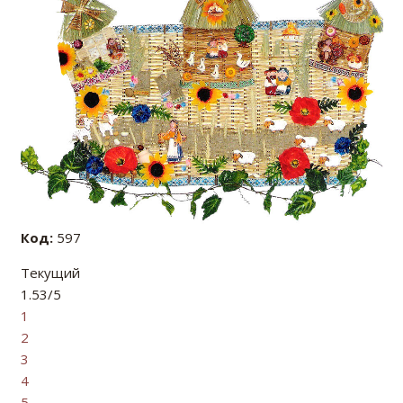
Код:
597
Текущий
1.53/5
1
2
3
4
5