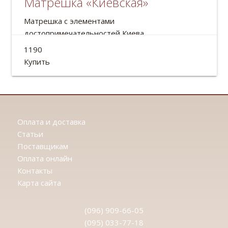
Матрешка «Киевская»
Матрешка с элементами
достопримечательностей Киева.
Количество: 5шт. в 1
1190
Высота: 17см
Купить
Оплата и доставка
Статьи
Поставщикам
Оплата онлайн
Контакты
Карта сайта
(096) 909-66-05
(095) 033-77-18